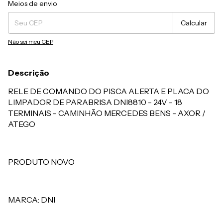
Entregas para o CEP:
Alterar CEP
Meios de envio
Calcular
Não sei meu CEP
Descrição
RELE DE COMANDO DO PISCA ALERTA E PLACA DO
LIMPADOR DE PARABRISA DNI8810 - 24V - 18
TERMINAIS - CAMINHÃO MERCEDES BENS - AXOR /
ATEGO
PRODUTO NOVO
MARCA: DNI