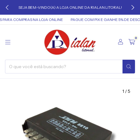
SEJA BEM-VINDO(A) A LOJA ONLINE DA RIALAN LITORAL!
PARA COMPRAS NA LOJA ONLINE
PAGUE COM PIX E GANHE 5% DE DESC
0
1
/
5