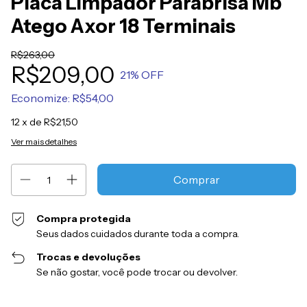
Placa Limpador Parabrisa Mb
Atego Axor 18 Terminais
R$263,00
R$209,00
21
% OFF
Economize:
R$54,00
12
x de
R$21,50
Ver mais detalhes
Compra protegida
Seus dados cuidados durante toda a compra.
Trocas e devoluções
Se não gostar, você pode trocar ou devolver.