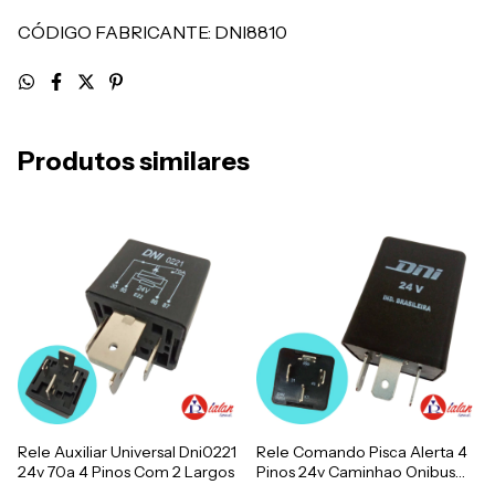
CÓDIGO FABRICANTE: DNI8810
Produtos similares
Rele Auxiliar Universal Dni0221
Rele Comando Pisca Alerta 4
24v 70a 4 Pinos Com 2 Largos
Pinos 24v Caminhao Onibus
Marcopolo Busscar Caio