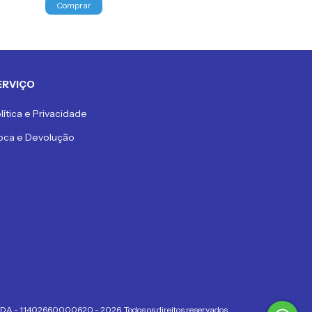
ERVIÇO
lítica e Privacidade
oca e Devolução
 11402660000620 - 2026. Todos os direitos reservados.