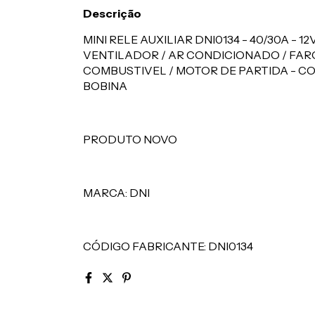
Descrição
MINI RELE AUXILIAR DNI0134 - 40/30A - 1
VENTILADOR / AR CONDICIONADO / FARO
COMBUSTIVEL / MOTOR DE PARTIDA - C
BOBINA
PRODUTO NOVO
MARCA: DNI
CÓDIGO FABRICANTE: DNI0134