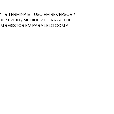
2V - R TERMINAIS - USO EM REVERSOR /
L / FREIO / MEDIDOR DE VAZAO DE
OM RESISTOR EM PARALELO COM A