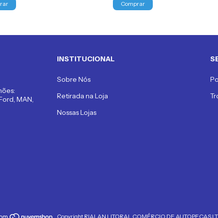
INSTITUCIONAL
S
Sobre Nós
Po
hões:
Retirada na Loja
Tr
 Ford, MAN,
Nossas Lojas
Copyright RIALAN LITORAL COMÉRCIO DE AUTOPEÇAS LTDA -