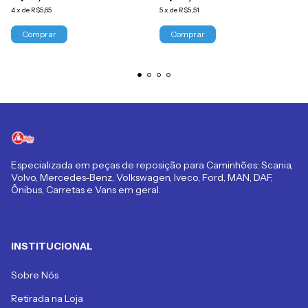
4
x
de
R$5,65
5
x
de
R$5,51
Especializada em peças de reposição para Caminhões: Scania,
Volvo, Mercedes-Benz, Volkswagen, Iveco, Ford, MAN, DAF,
Ônibus, Carretas e Vans em geral.
INSTITUCIONAL
Sobre Nós
Retirada na Loja