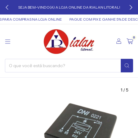
SEJA BEM-VINDO(A) A LOJA ONLINE DA RIALAN LITORAL!
PARA COMPRAS NA LOJA ONLINE
PAGUE COM PIX E GANHE 5% DE DESC
0
1
/
5