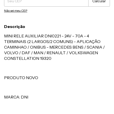
Calcular
Não sei meu CEP
Descrição
MINI RELE AUXILIAR DNI0221 - 24V - 70A - 4
TERMINAIS (2 LARGOS/2 COMUNS) - APLICAÇÃO
CAMINHAO / ONIBUS - MERCEDES BENS / SCANIA /
VOLVO / DAF / MAN / RENAULT / VOLKSWAGEN
CONSTELLATION 19320
PRODUTO NOVO
MARCA: DNI