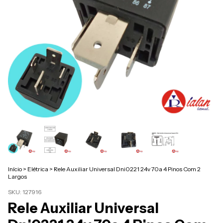
Início
>
Elétrica
>
Rele Auxiliar Universal Dni0221 24v 70a 4 Pinos Com 2
Largos
SKU:
127916
Rele Auxiliar Universal