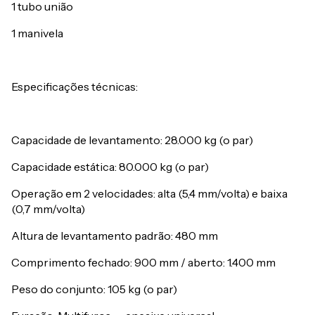
1 tubo união
1 manivela
Especificações técnicas:
Capacidade de levantamento: 28.000 kg (o par)
Capacidade estática: 80.000 kg (o par)
Operação em 2 velocidades: alta (5,4 mm/volta) e baixa
(0,7 mm/volta)
Altura de levantamento padrão: 480 mm
Comprimento fechado: 900 mm / aberto: 1.400 mm
Peso do conjunto: 105 kg (o par)