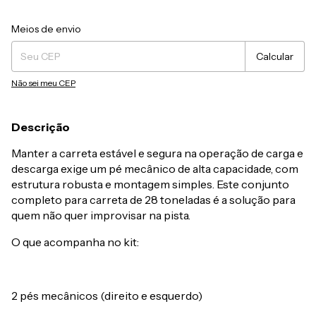
Entregas para o CEP:
Alterar CEP
Meios de envio
Calcular
Não sei meu CEP
Descrição
Manter a carreta estável e segura na operação de carga e
descarga exige um pé mecânico de alta capacidade, com
estrutura robusta e montagem simples. Este conjunto
completo para carreta de 28 toneladas é a solução para
quem não quer improvisar na pista.
O que acompanha no kit:
2 pés mecânicos (direito e esquerdo)