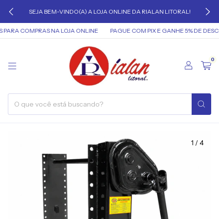
SEJA BEM-VINDO(A) A LOJA ONLINE DA RIALAN LITORAL!
PARA COMPRAS NA LOJA ONLINE
PAGUE COM PIX E GANHE 5% DE DESC
0
1
/
4