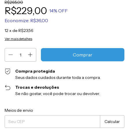
R$265,00
R$229,00
14
% OFF
Economize:
R$36,00
12
x de
R$23,56
Ver mais detalhes
Compra protegida
Seus dados cuidados durante toda a compra.
Trocas e devoluções
Se não gostar, você pode trocar ou devolver.
Entregas para o CEP:
Alterar CEP
Meios de envio
Calcular