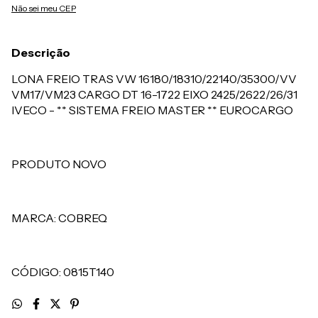
Não sei meu CEP
Descrição
LONA FREIO TRAS VW 16180/18310/22140/35300/VV
VM17/VM23 CARGO DT 16-1722 EIXO 2425/2622/26/31
IVECO - ** SISTEMA FREIO MASTER ** EUROCARGO
PRODUTO NOVO
MARCA: COBREQ
CÓDIGO: 0815T140