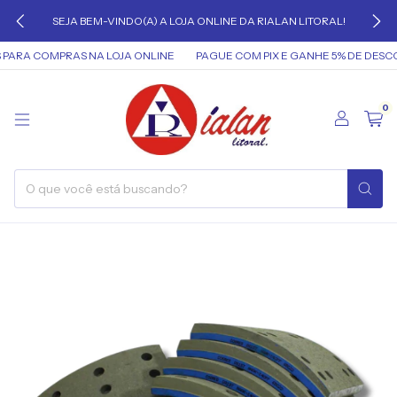
SEJA BEM-VINDO(A) A LOJA ONLINE DA RIALAN LITORAL!
ARA COMPRAS NA LOJA ONLINE
PAGUE COM PIX E GANHE 5% DE DESCO
0