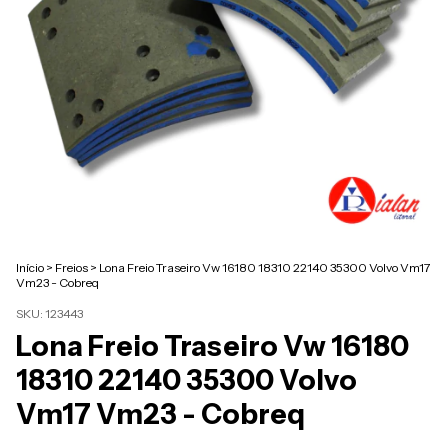
Início
>
Freios
>
Lona Freio Traseiro Vw 16180 18310 22140 35300 Volvo Vm17
Vm23 - Cobreq
SKU:
123443
Lona Freio Traseiro Vw 16180
18310 22140 35300 Volvo
Vm17 Vm23 - Cobreq