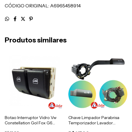
CÓDIGO ORIGINAL: A6965458914
Produtos similares
Botao Interruptor Vidro Vw
Chave Limpador Parabrisa
Constellation Gol Fox G6
Temporizador Lavador
Esquerdo
Caminhao Vw Worker Delivery