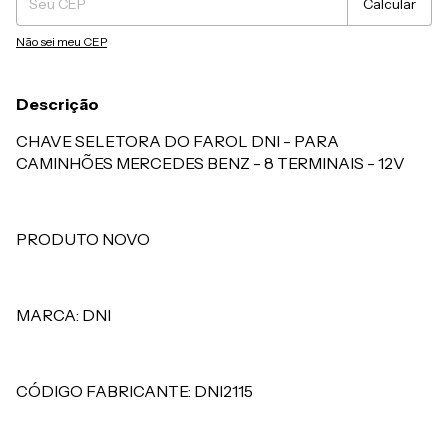
Calcular
Não sei meu CEP
Descrição
CHAVE SELETORA DO FAROL DNI - PARA
CAMINHÕES MERCEDES BENZ - 8 TERMINAIS - 12V
PRODUTO NOVO
MARCA: DNI
CÓDIGO FABRICANTE: DNI2115