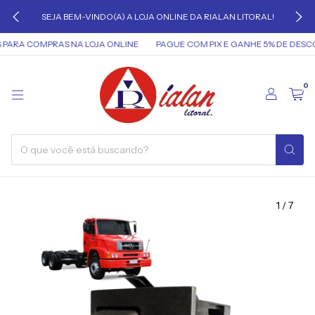
SEJA BEM-VINDO(A) A LOJA ONLINE DA RIALAN LITORAL!
PARA COMPRAS NA LOJA ONLINE
PAGUE COM PIX E GANHE 5% DE DESCO
0
1
/
7