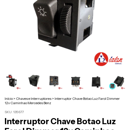
Início
>
Chaves e Interruptores
>
Interruptor Chave Botao Luz Farol Dimmer
12v Caminhao Mercedes Benz
SKU:
135677
Interruptor Chave Botao Luz