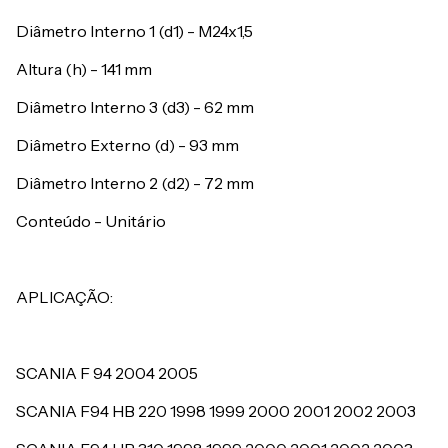
Diâmetro Interno 1 (d1) - M24x1,5
Altura (h) - 141 mm
Diâmetro Interno 3 (d3) - 62 mm
Diâmetro Externo (d) - 93 mm
Diâmetro Interno 2 (d2) - 72 mm
Conteúdo - Unitário
APLICAÇÃO:
SCANIA F 94 2004 2005
SCANIA F94 HB 220 1998 1999 2000 2001 2002 2003