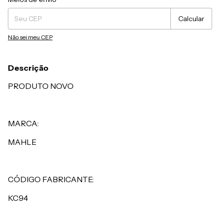
Calcular
Não sei meu CEP
Descrição
PRODUTO NOVO
MARCA:
MAHLE
CÓDIGO FABRICANTE:
KC94