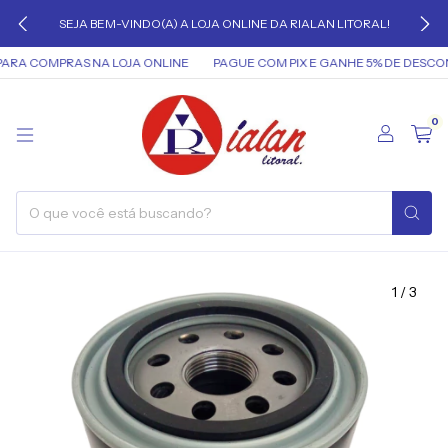
SEJA BEM-VINDO(A) A LOJA ONLINE DA RIALAN LITORAL!
 COMPRAS NA LOJA ONLINE
PAGUE COM PIX E GANHE 5% DE DESCONTO
0
1
/
3