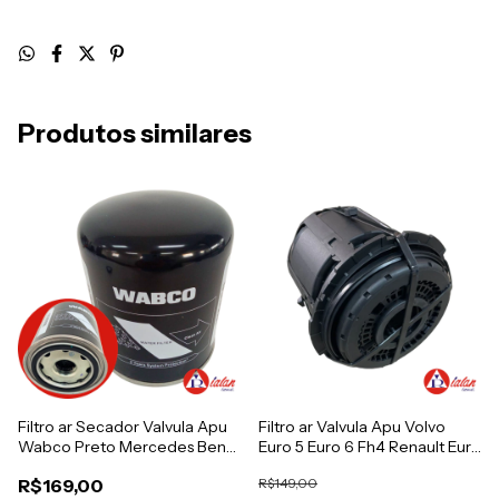
Produtos similares
Filtro ar Secador Valvula Apu
Filtro ar Valvula Apu Volvo
Wabco Preto Mercedes Benz
Euro 5 Euro 6 Fh4 Renault Euro
Volkswagen Ford Volvo Iveco
6
R$169,00
R$149,00