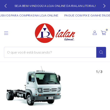
SEJA BEM-VINDO(A) A LOJA ONLINE DA RIALAN LITORAL!
IVOS PARA COMPRAS NA LOJA ONLINE
PAGUE COM PIX E GANHE 5% DE
0
1
/
3