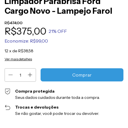
Limpador Parabrisa Ford
Cargo Novo - Lampejo Farol
R$474,00
R$375,00
21
% OFF
Economize:
R$99,00
12
x de
R$38,58
Ver mais detalhes
Compra protegida
Seus dados cuidados durante toda a compra.
Trocas e devoluções
Se não gostar, você pode trocar ou devolver.