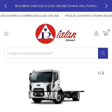
SEJA BEM-VINDO(A) A LOJA ONLINE DA RIALAN LITORAL!
IVOS PARA COMPRAS NA LOJA ONLINE
PAGUE COM PIX E GANHE 5% DE
0
1
/
2