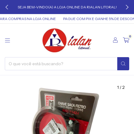
SEJA BEM-VINDO(A) A LOJA ONLINE DA RIALAN LITORAL!
RA COMPRAS NA LOJA ONLINE
PAGUE COM PIX E GANHE 5% DE DESCONT
0
1
/
2